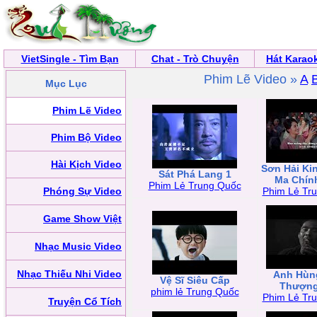
VietSingle - Tìm Bạn
Chat - Trò Chuyện
Hát Karao
Phim Lẽ Video »
A
Mục Lục
Phim Lẽ Video
Phim Bộ Video
Hài Kịch Video
Sơn Hải Ki
Sát Phá Lang 1
Ma Chín
Phim Lẻ Trung Quốc
Phóng Sự Video
Phim Lẻ Tr
Game Show Việt
Nhạc Music Video
Nhạc Thiếu Nhi Video
Anh Hùn
Vệ Sĩ Siêu Cấp
Thượng
phim lẻ Trung Quốc
Phim Lẻ Tr
Truyện Cổ Tích