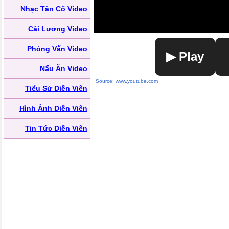
Nhạc Tân Cổ Video
Cải Lương Video
Phỏng Vấn Video
▶ Play
Nấu Ăn Video
Source: www.youtube.com
Tiểu Sử Diễn Viên
Hình Ảnh Diễn Viên
Tin Tức Diễn Viên