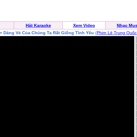
Hát Karaoke
Xem Video
Nhạc Mus
» Dáng Vẻ Của Chúng Ta Rất Giống Tình Yêu
(
Phim Lẻ Trung Quốc