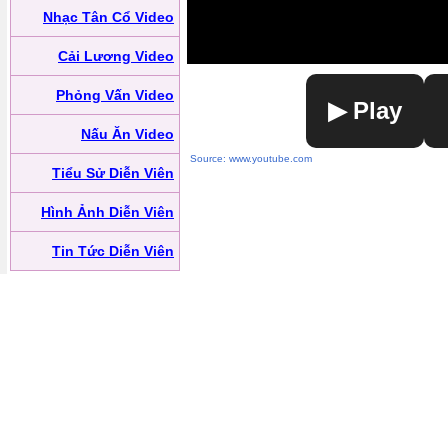
Nhạc Tân Cổ Video
Cải Lương Video
Phỏng Vấn Video
▶ Play
Nấu Ăn Video
Source: www.youtube.com
Tiểu Sử Diễn Viên
Hình Ảnh Diễn Viên
Tin Tức Diễn Viên