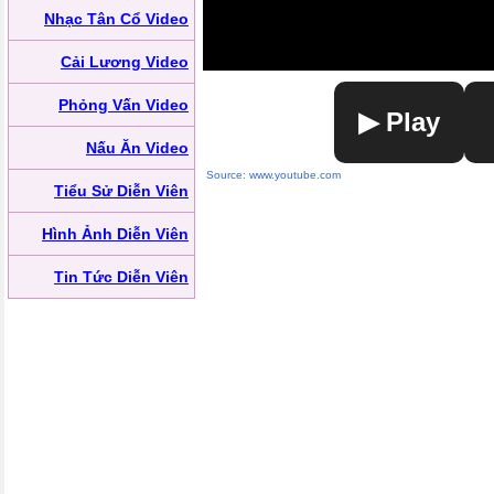
Nhạc Tân Cổ Video
Cải Lương Video
Phỏng Vấn Video
▶ Play
Nấu Ăn Video
Source: www.youtube.com
Tiểu Sử Diễn Viên
Hình Ảnh Diễn Viên
Tin Tức Diễn Viên