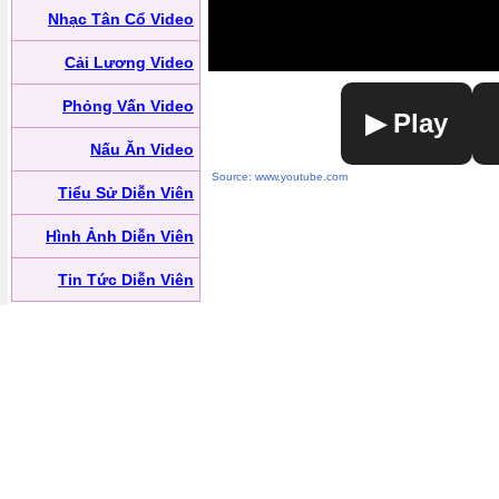
Nhạc Tân Cổ Video
Cải Lương Video
Phỏng Vấn Video
▶ Play
Nấu Ăn Video
Source: www.youtube.com
Tiểu Sử Diễn Viên
Hình Ảnh Diễn Viên
Tin Tức Diễn Viên