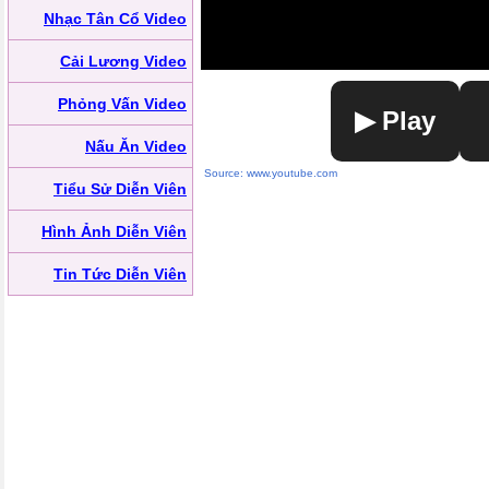
Nhạc Tân Cổ Video
Cải Lương Video
Phỏng Vấn Video
▶ Play
Nấu Ăn Video
Source: www.youtube.com
Tiểu Sử Diễn Viên
Hình Ảnh Diễn Viên
Tin Tức Diễn Viên