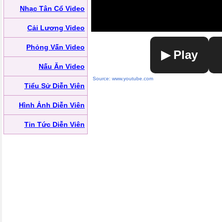
Nhạc Tân Cổ Video
Cải Lương Video
Phỏng Vấn Video
▶ Play
Nấu Ăn Video
Source: www.youtube.com
Tiểu Sử Diễn Viên
Hình Ảnh Diễn Viên
Tin Tức Diễn Viên