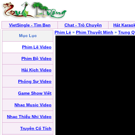
VietSingle - Tìm Bạn
Chat - Trò Chuyện
Hát Karao
Phim Lẻ
»
Phim Thuyết Minh
»
Trung 
Mục Lục
Phim Lẽ Video
Phim Bộ Video
Hài Kịch Video
Phóng Sự Video
Game Show Việt
Nhạc Music Video
Nhạc Thiếu Nhi Video
Truyện Cổ Tích