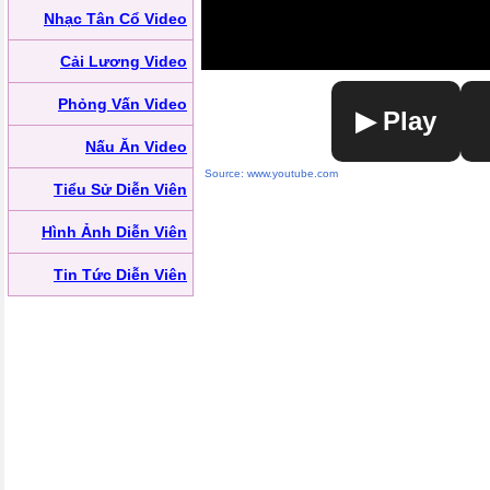
Nhạc Tân Cổ Video
Cải Lương Video
Phỏng Vấn Video
▶ Play
Nấu Ăn Video
Source: www.youtube.com
Tiểu Sử Diễn Viên
Hình Ảnh Diễn Viên
Tin Tức Diễn Viên