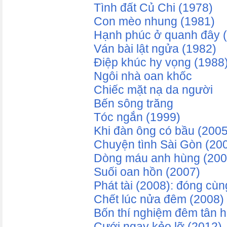
Tình đất Củ Chi (1978)
Con mèo nhung (1981)
Hạnh phúc ở quanh đây 
Ván bài lật ngửa (1982)
Điệp khúc hy vọng (1988
Ngôi nhà oan khốc
Chiếc mặt nạ da người
Bến sông trăng
Tóc ngắn (1999)
Khi đàn ông có bầu (2005
Chuyện tình Sài Gòn (20
Dòng máu anh hùng (200
Suối oan hồn (2007)
Phát tài (2008): đóng cù
Chết lúc nửa đêm (2008)
Bốn thí nghiệm đêm tân 
Cưới ngay kẻo lỡ (2012)