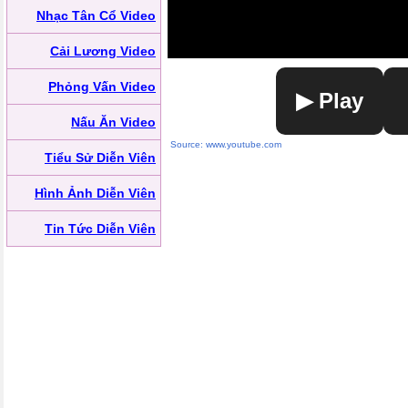
Nhạc Tân Cổ Video
Cải Lương Video
Phỏng Vấn Video
▶ Play
Nấu Ăn Video
Source: www.youtube.com
Tiểu Sử Diễn Viên
Hình Ảnh Diễn Viên
Tin Tức Diễn Viên