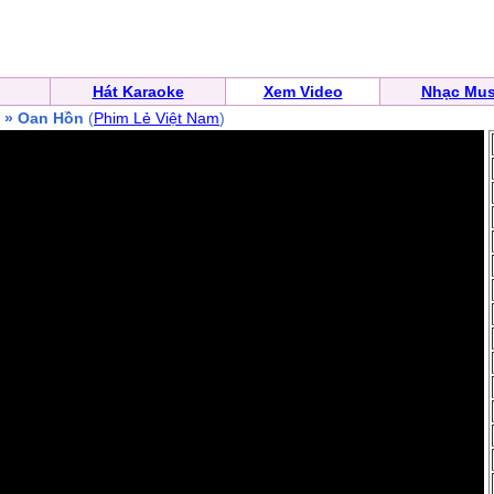
Hát Karaoke
Xem Video
Nhạc Mus
» Oan Hồn
(
Phim Lẻ Việt Nam
)