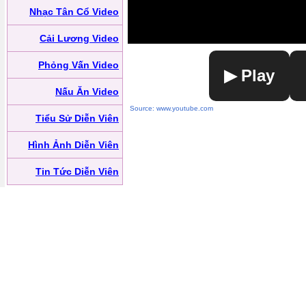
Nhạc Tân Cổ Video
Cải Lương Video
Phỏng Vấn Video
▶ Play
Nấu Ăn Video
Source: www.youtube.com
Tiểu Sử Diễn Viên
Hình Ảnh Diễn Viên
Tin Tức Diễn Viên