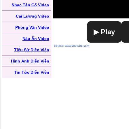
Nhạc Tân Cổ Video
Cải Lương Video
Phỏng Vấn Video
▶ Play
Nấu Ăn Video
Source: www.youtube.com
Tiểu Sử Diễn Viên
Hình Ảnh Diễn Viên
Tin Tức Diễn Viên