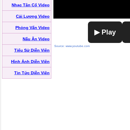
Nhạc Tân Cổ Video
Cải Lương Video
Phỏng Vấn Video
▶ Play
Nấu Ăn Video
Source: www.youtube.com
Tiểu Sử Diễn Viên
Hình Ảnh Diễn Viên
Tin Tức Diễn Viên