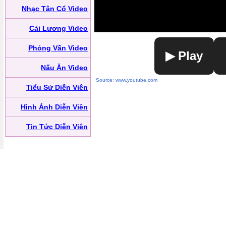
Nhạc Tân Cổ Video
Cải Lương Video
Phỏng Vấn Video
▶ Play
Nấu Ăn Video
Source: www.youtube.com
Tiểu Sử Diễn Viên
Hình Ảnh Diễn Viên
Tin Tức Diễn Viên