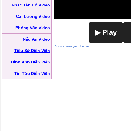
Nhạc Tân Cổ Video
Cải Lương Video
Phỏng Vấn Video
▶ Play
Nấu Ăn Video
Source: www.youtube.com
Tiểu Sử Diễn Viên
Hình Ảnh Diễn Viên
Tin Tức Diễn Viên