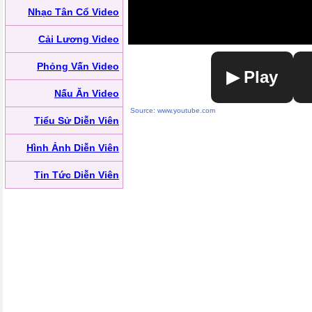
Nhạc Tân Cổ Video
Cải Lương Video
Phỏng Vấn Video
▶ Play
Nấu Ăn Video
Source: www.youtube.com
Tiểu Sử Diễn Viên
Hình Ảnh Diễn Viên
Tin Tức Diễn Viên