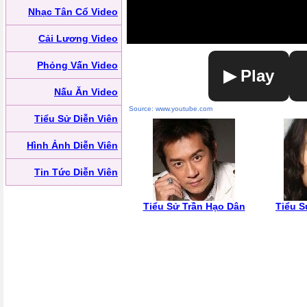
Nhạc Tân Cổ Video
Cải Lương Video
Phỏng Vấn Video
▶ Play
Nấu Ăn Video
Source: www.youtube.com
Tiểu Sử Diễn Viên
Hình Ảnh Diễn Viên
Tin Tức Diễn Viên
Tiểu Sử Trần Hạo Dân
Tiểu S