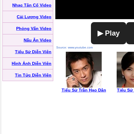
Nhạc Tân Cổ Video
Cải Lương Video
Phỏng Vấn Video
▶ Play
Nấu Ăn Video
Source: www.youtube.com
Tiểu Sử Diễn Viên
Hình Ảnh Diễn Viên
Tin Tức Diễn Viên
Tiểu Sử Trần Hạo Dân
Tiểu Sử