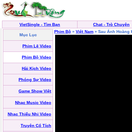
VietSingle - Tìm Bạn
Chat - Trò Chuyện
Phim Bộ
»
Việt Nam
» Sau Ánh Hoàng 
Mục Lục
Phim Lẽ Video
Phim Bộ Video
Hài Kịch Video
Phóng Sự Video
Game Show Việt
Nhạc Music Video
Nhạc Thiếu Nhi Video
Truyện Cổ Tích