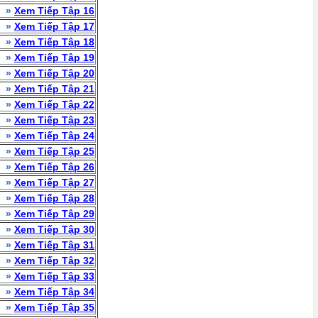
»
Xem Tiếp Tập 16
»
Xem Tiếp Tập 17
»
Xem Tiếp Tập 18
»
Xem Tiếp Tập 19
»
Xem Tiếp Tập 20
»
Xem Tiếp Tập 21
»
Xem Tiếp Tập 22
»
Xem Tiếp Tập 23
»
Xem Tiếp Tập 24
»
Xem Tiếp Tập 25
»
Xem Tiếp Tập 26
»
Xem Tiếp Tập 27
»
Xem Tiếp Tập 28
»
Xem Tiếp Tập 29
»
Xem Tiếp Tập 30
»
Xem Tiếp Tập 31
»
Xem Tiếp Tập 32
»
Xem Tiếp Tập 33
»
Xem Tiếp Tập 34
»
Xem Tiếp Tập 35