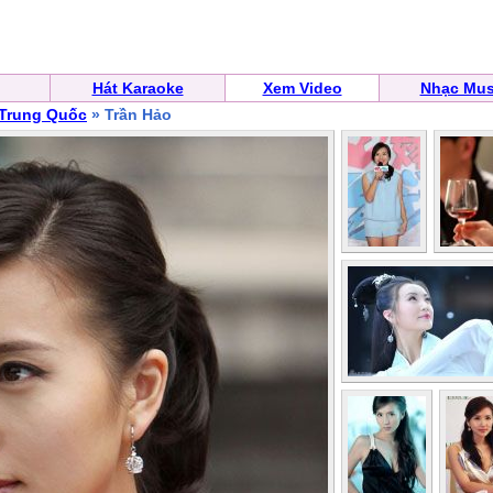
Hát Karaoke
Xem Video
Nhạc Mus
 Trung Quốc
» Trần Hảo