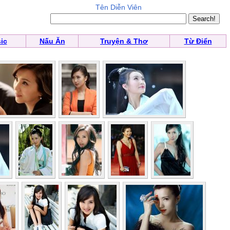
Tên Diễn Viên
ic
Nấu Ăn
Truyện & Thơ
Từ Điển