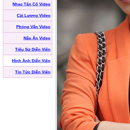
Nhạc Tân Cổ Video
Cải Lương Video
Phỏng Vấn Video
Nấu Ăn Video
Tiểu Sử Diễn Viên
Hình Ảnh Diễn Viên
Tin Tức Diễn Viên